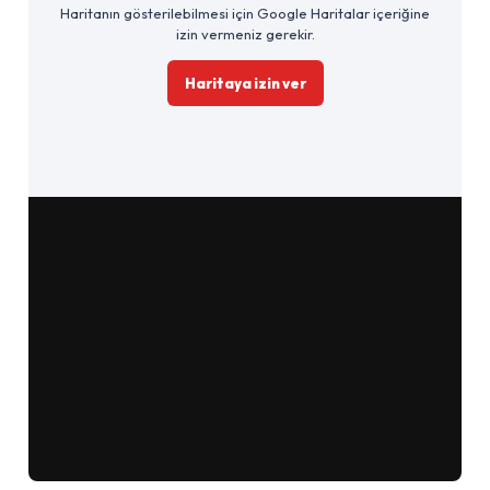
Haritanın gösterilebilmesi için Google Haritalar içeriğine
izin vermeniz gerekir.
Haritaya izin ver