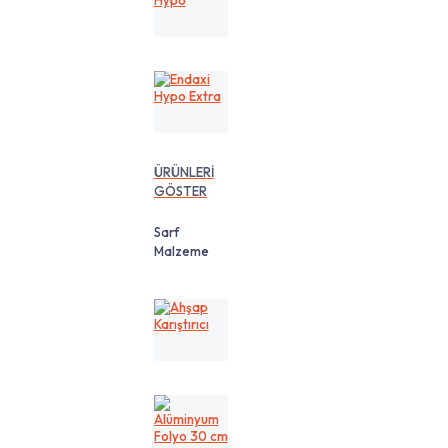
Hypo
Endaxi
Hypo
Extra
ÜRÜNLERİ
GÖSTER
Sarf
Malzeme
Ahşap
Karıştırıcı
Alüminyum
Folyo
30