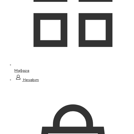
Mağaza
Hesabım