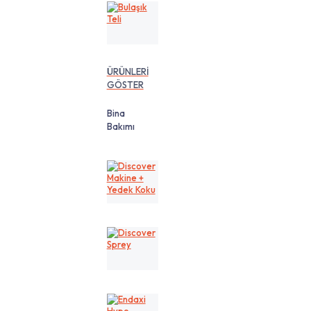
Bulaşık
Teli
ÜRÜNLERİ
GÖSTER
Bina
Bakımı
Discover
Makine
+
Yedek
Koku
Discover
Sprey
Endaxi