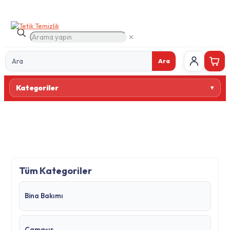
✕
Ara
Ürün
Kategoriler
ara
Tüm Kategoriler
Bina Bakımı
Çamaşır