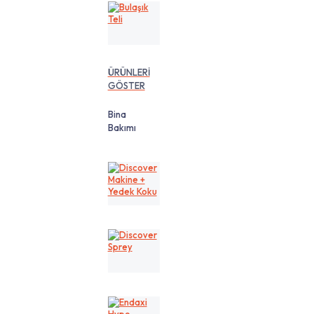
Bulaşık
Teli
ÜRÜNLERİ
GÖSTER
Bina
Bakımı
Discover
Makine
+
Yedek
Koku
Discover
Sprey
Endaxi