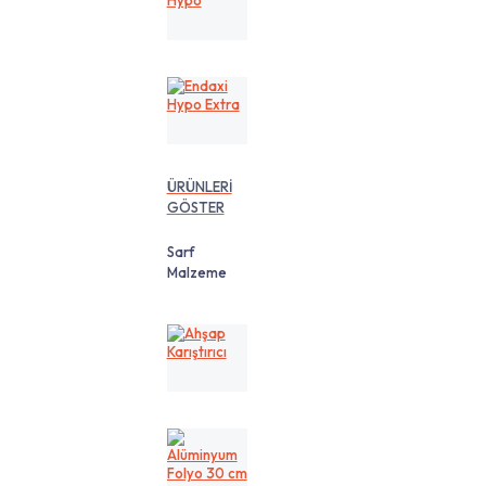
Hypo
Endaxi
Hypo
Extra
ÜRÜNLERİ
GÖSTER
Sarf
Malzeme
Ahşap
Karıştırıcı
Alüminyum
Folyo
30