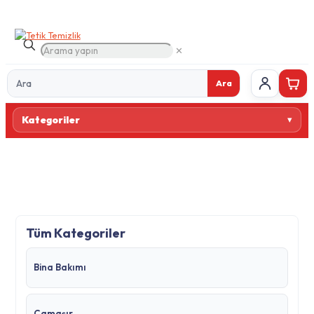
✕
Ara
Ürün
Kategoriler
ara
Tüm Kategoriler
Bina Bakımı
Çamaşır