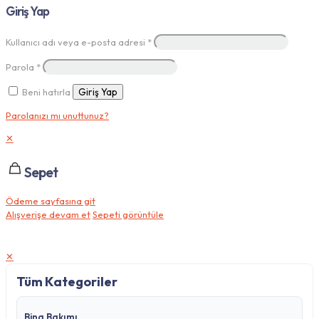
Giriş Yap
Kullanıcı adı veya e-posta adresi
*
Parola
*
Beni hatırla
Giriş Yap
Parolanızı mı unuttunuz?
✕
Sepet
Ödeme sayfasına git
Alışverişe devam et
Sepeti görüntüle
✕
Tüm Kategoriler
Bina Bakımı