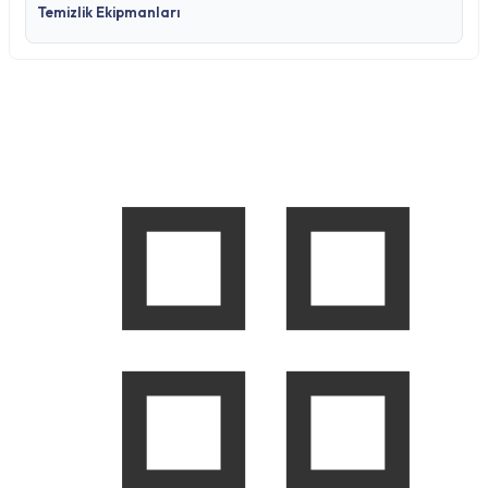
Temizlik Ekipmanları