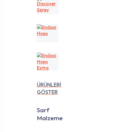
Discover
Sprey
Endaxi
Hypo
Endaxi
Hypo
Extra
ÜRÜNLERİ
GÖSTER
Sarf
Malzeme