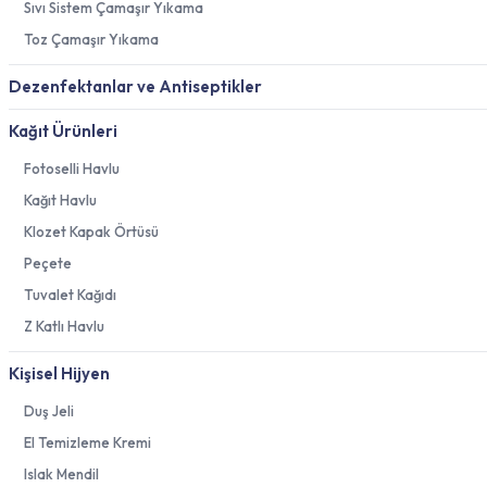
Sıvı Sistem Çamaşır Yıkama
Toz Çamaşır Yıkama
Dezenfektanlar ve Antiseptikler
Kağıt Ürünleri
Fotoselli Havlu
Kağıt Havlu
Klozet Kapak Örtüsü
Peçete
Tuvalet Kağıdı
Z Katlı Havlu
Kişisel Hijyen
Duş Jeli
El Temizleme Kremi
Islak Mendil