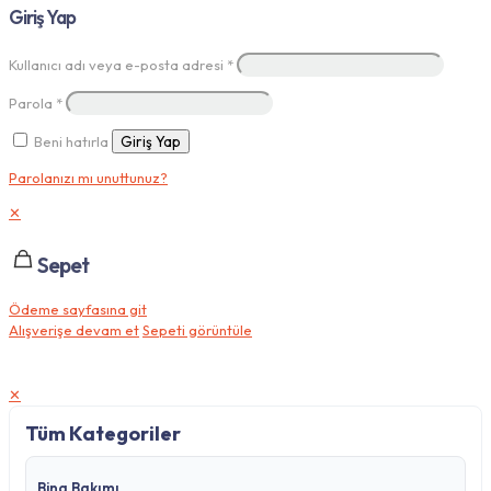
Giriş Yap
Kullanıcı adı veya e-posta adresi
*
Parola
*
Beni hatırla
Giriş Yap
Parolanızı mı unuttunuz?
✕
Sepet
Ödeme sayfasına git
Alışverişe devam et
Sepeti görüntüle
✕
Tüm Kategoriler
Bina Bakımı