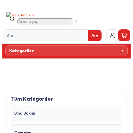
✕
Ara
Ürün
Kategoriler
ara
Tüm Kategoriler
Bina Bakımı
Çamaşır