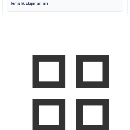
Temizlik Ekipmanları