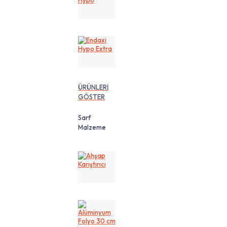
Hypo
Endaxi
Hypo
Extra
ÜRÜNLERİ
GÖSTER
Sarf
Malzeme
Ahşap
Karıştırıcı
Alüminyum
Folyo
30