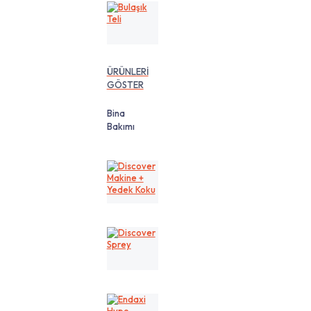
Bulaşık
Teli
ÜRÜNLERİ
GÖSTER
Bina
Bakımı
Discover
Makine
+
Yedek
Koku
Discover
Sprey
Endaxi