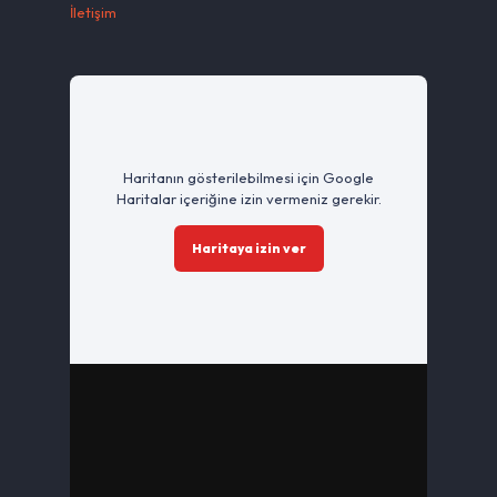
İletişim
Haritanın gösterilebilmesi için Google
Haritalar içeriğine izin vermeniz gerekir.
Haritaya izin ver