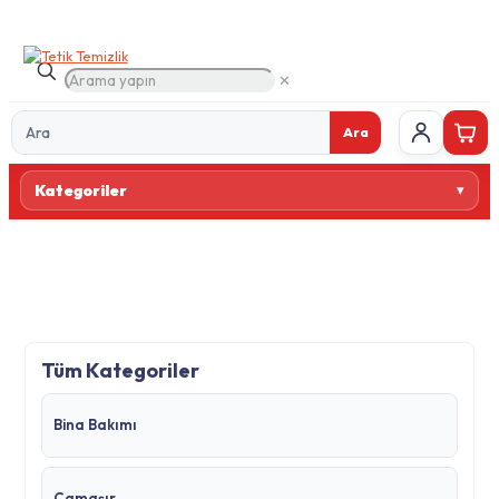
✕
Ara
Ürün
Kategoriler
ara
Tüm Kategoriler
Bina Bakımı
Çamaşır