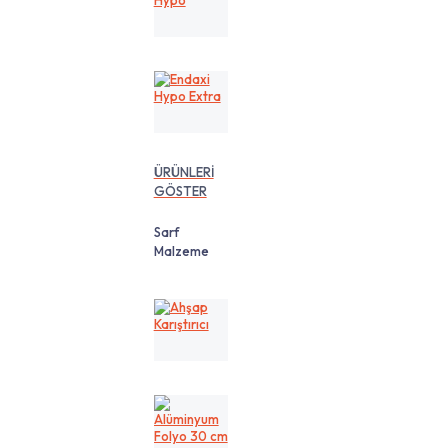
Hypo
Endaxi
Hypo
Extra
ÜRÜNLERİ
GÖSTER
Sarf
Malzeme
Ahşap
Karıştırıcı
Alüminyum
Folyo
30