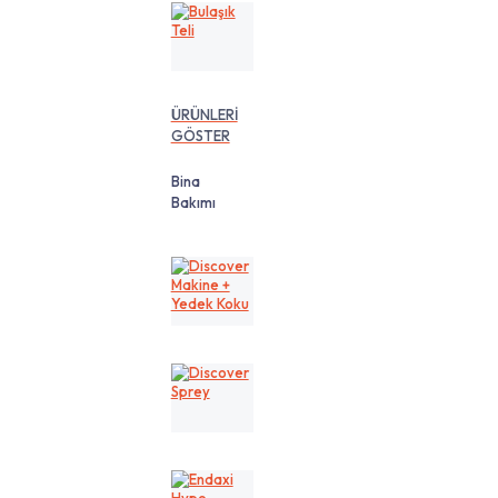
Bulaşık
Teli
ÜRÜNLERİ
GÖSTER
Bina
Bakımı
Discover
Makine
+
Yedek
Koku
Discover
Sprey
Endaxi