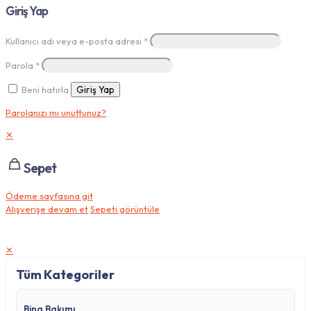
Giriş Yap
Kullanıcı adı veya e-posta adresi
*
Parola
*
Beni hatırla
Giriş Yap
Parolanızı mı unuttunuz?
✕
Sepet
Ödeme sayfasına git
Alışverişe devam et
Sepeti görüntüle
✕
Tüm Kategoriler
Bina Bakımı