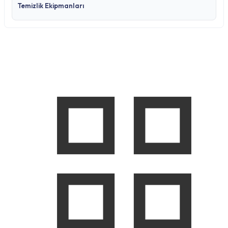
Temizlik Ekipmanları