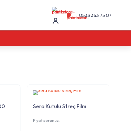
0533 353 75 07
00
Sera Kutulu Streç Film
Fiyat sorunuz.