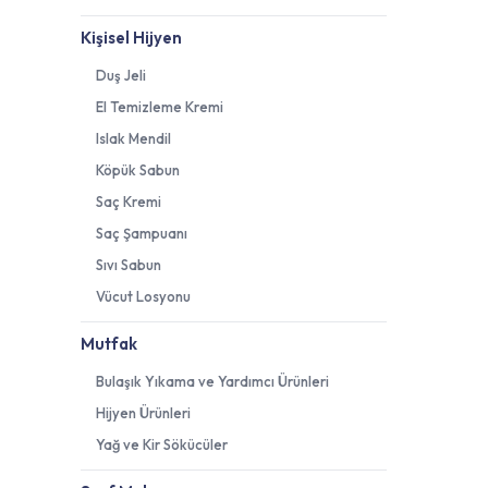
Kişisel Hijyen
Duş Jeli
El Temizleme Kremi
Islak Mendil
Köpük Sabun
Saç Kremi
Saç Şampuanı
Sıvı Sabun
Vücut Losyonu
Mutfak
Bulaşık Yıkama ve Yardımcı Ürünleri
Hijyen Ürünleri
Yağ ve Kir Sökücüler