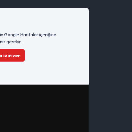
çin Google Haritalar içeriğine
niz gerekir.
 izin ver