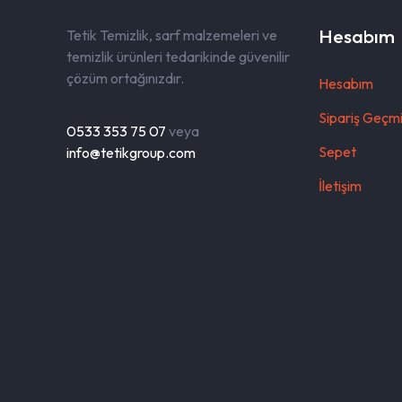
Hesabım
Tetik Temizlik, sarf malzemeleri ve
temizlik ürünleri tedarikinde güvenilir
çözüm ortağınızdır.
Hesabım
Sipariş Geçmi
0533 353 75 07
veya
Sepet
info@tetikgroup.com
İletişim