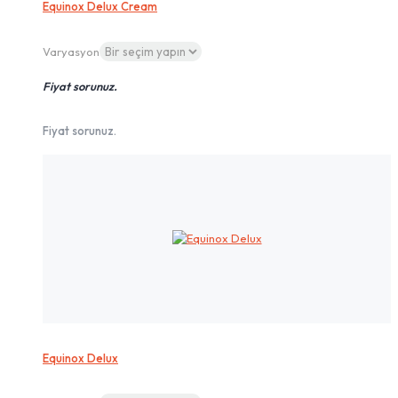
Equinox Delux Cream
Varyasyon
Fiyat sorunuz.
Fiyat sorunuz.
Equinox Delux