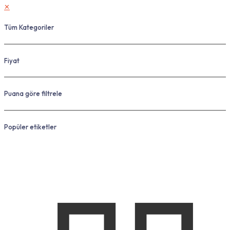
✕
Tüm Kategoriler
Fiyat
Puana göre filtrele
Popüler etiketler