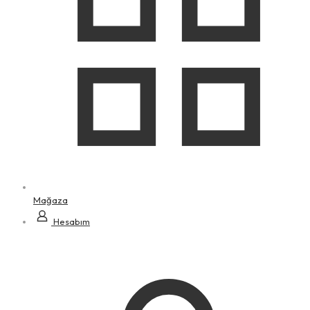
Mağaza
Hesabım