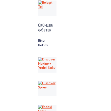
Bulaşık
Teli
ÜRÜNLERİ
GÖSTER
Bina
Bakımı
Discover
Makine
+
Yedek
Koku
Discover
Sprey
Endaxi