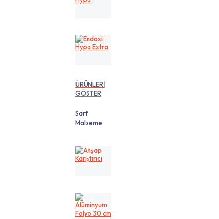
Hypo
Endaxi
Hypo
Extra
ÜRÜNLERİ
GÖSTER
Sarf
Malzeme
Ahşap
Karıştırıcı
Alüminyum
Folyo
30