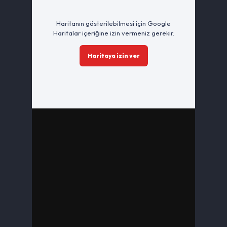
Haritanın gösterilebilmesi için Google
Haritalar içeriğine izin vermeniz gerekir.
Haritaya izin ver