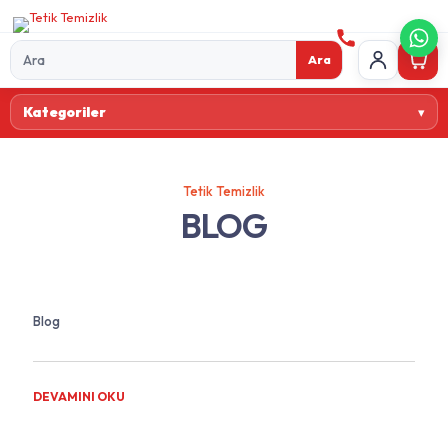
Ara
Ürün
Kategoriler
ara
Tetik Temizlik
BLOG
Blog
DEVAMINI OKU