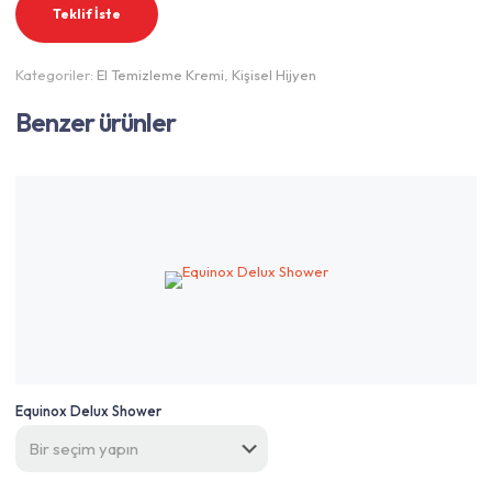
Teklif İste
Kategoriler:
El Temizleme Kremi
,
Kişisel Hijyen
Benzer ürünler
Equinox Delux Shower