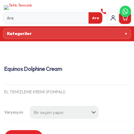
Ara
Ürün
Kategoriler
ara
Equinox Dolphine Cream
EL TEMİZLEME KREMİ (POMPALI)
Varyasyon