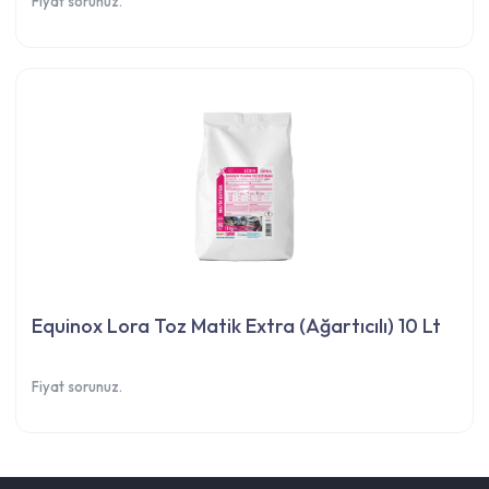
Fiyat sorunuz.
Equinox Lora Toz Matik Extra (Ağartıcılı) 10 Lt
Fiyat sorunuz.