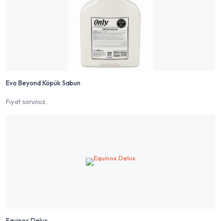
Evo Beyond Köpük Sabun
Fiyat sorunuz.
Equinox Delux