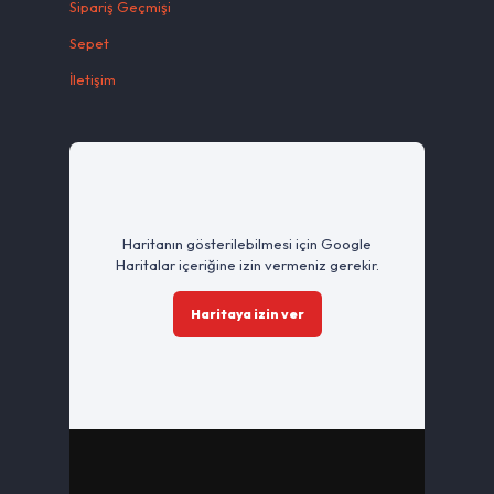
Sipariş Geçmişi
Sepet
İletişim
Haritanın gösterilebilmesi için Google
Haritalar içeriğine izin vermeniz gerekir.
Haritaya izin ver