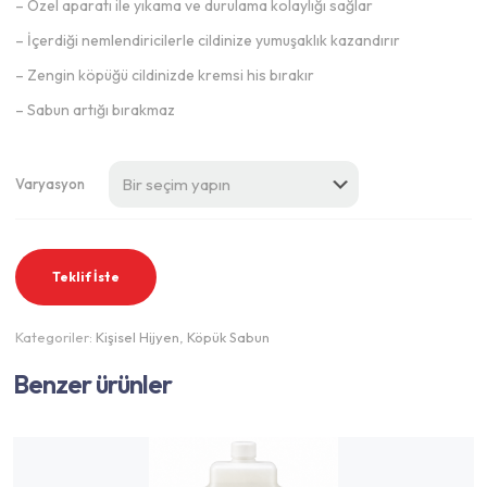
– Özel aparatı ile yıkama ve durulama kolaylığı sağlar
– İçerdiği nemlendiricilerle cildinize yumuşaklık kazandırır
– Zengin köpüğü cildinizde kremsi his bırakır
– Sabun artığı bırakmaz
Varyasyon
Teklif İste
Kategoriler:
Kişisel Hijyen
,
Köpük Sabun
Benzer ürünler