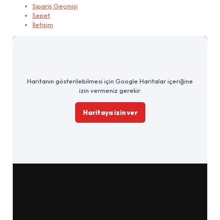
Sipariş Geçmişi
Sepet
İletişim
Haritanın gösterilebilmesi için Google Haritalar içeriğine
izin vermeniz gerekir.
Haritaya izin ver