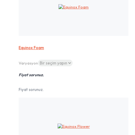
Equinox Foam
Varyasyon
Fiyat sorunuz.
Fiyat sorunuz.