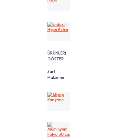
Hypo
Endaxi
Hypo
Extra
ÜRÜNLERİ
GÖSTER
Sarf
Malzeme
Ahşap
Karıştırıcı
Alüminyum
Folyo
30