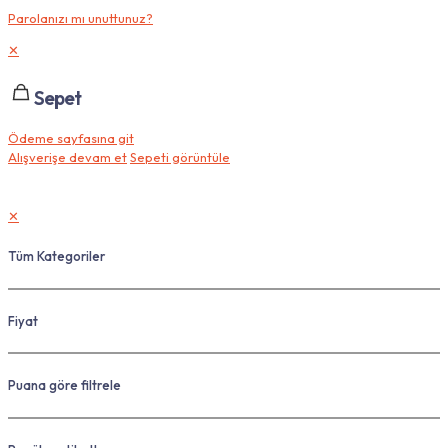
Parolanızı mı unuttunuz?
✕
Sepet
Ödeme sayfasına git
Alışverişe devam et
Sepeti görüntüle
✕
Tüm Kategoriler
Fiyat
Puana göre filtrele