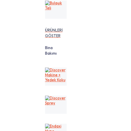
Bulaşık
Teli
ÜRÜNLERİ
GÖSTER
Bina
Bakımı
Discover
Makine
+
Yedek
Koku
Discover
Sprey
Endaxi