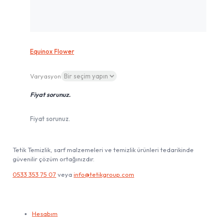
Equinox Flower
Varyasyon
Fiyat sorunuz.
Fiyat sorunuz.
Tetik Temizlik, sarf malzemeleri ve temizlik ürünleri tedarikinde
güvenilir çözüm ortağınızdır.
0533 353 75 07
veya
info@tetikgroup.com
Hesabım
Hesabım