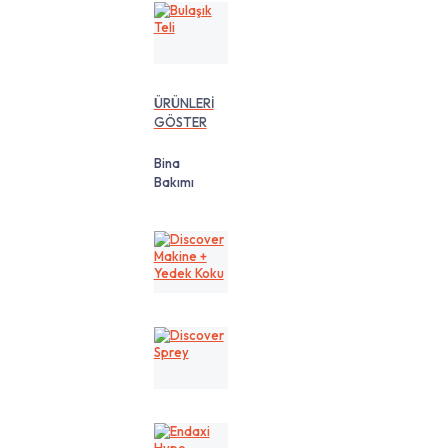
Bulaşık
Teli
ÜRÜNLERİ
GÖSTER
Bina
Bakımı
Discover
Makine
+
Yedek
Koku
Discover
Sprey
Endaxi