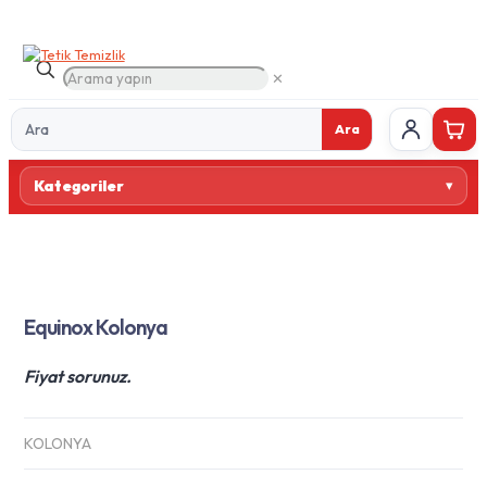
✕
Ara
Ürün
Kategoriler
ara
Equinox Kolonya
Fiyat sorunuz.
KOLONYA