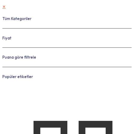
✕
Tüm Kategoriler
Fiyat
Puana göre filtrele
Popüler etiketler