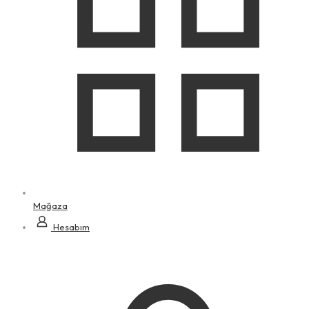
Mağaza
Hesabım