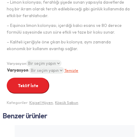
– Limon kolonyası, ferahlığı şişede sunan yapısıyla davetlerde
hoş bir ikram olarak tercih edilebileceği gibi günlük kullanımda da
etkili bir ferahlatıcıdır.
– Equinox limon kolonyası, içerdiği kalıcı esans ve 80 derece
formülü sayesinde uzun süre etkili ve taze bir koku sunar.
– Kaliteli içeriğiyle öne çıkan bu kolonya, aynı zamanda
ekonomik bir kullanım avantajı sağlar.
Varyasyon
Varyasyon
Temizle
Teklif İste
Kategoriler:
Kişisel Hijyen
,
Köpük Sabun
Benzer ürünler