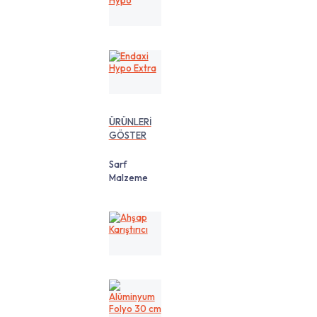
Hypo
Endaxi
Hypo
Extra
ÜRÜNLERİ
GÖSTER
Sarf
Malzeme
Ahşap
Karıştırıcı
Alüminyum
Folyo
30