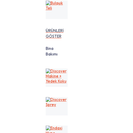
Bulaşık
Teli
ÜRÜNLERİ
GÖSTER
Bina
Bakımı
Discover
Makine
+
Yedek
Koku
Discover
Sprey
Endaxi