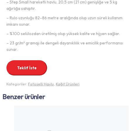
– Step Small hareketli havlu, 20,5 cm (21 cm) genişliğe ve 5 kg
ağırlığa sahiptir.
– Rulo uzunluğu 82–86 metre aralığında olup uzun süreli kullanım
imkanı sunar.
– %100 selülozdan üretilmiş olup yüksek kalite ve hijyen sağlar.
– 23 gr/m² gramajı ile dengeli dayanıklılık ve emicilik performansı
sunar.
Teklif İste
Kategoriler:
Fotoselli Havlu
,
Kağıt Ürünleri
Benzer ürünler