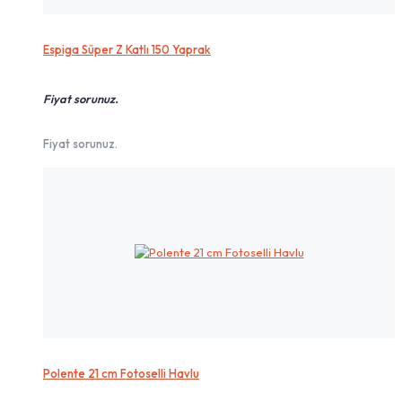
Espiga Süper Z Katlı 150 Yaprak
Fiyat sorunuz.
Fiyat sorunuz.
Polente 21 cm Fotoselli Havlu