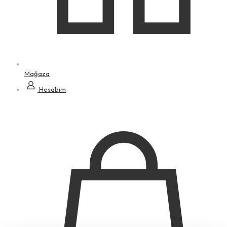
Mağaza
Hesabım