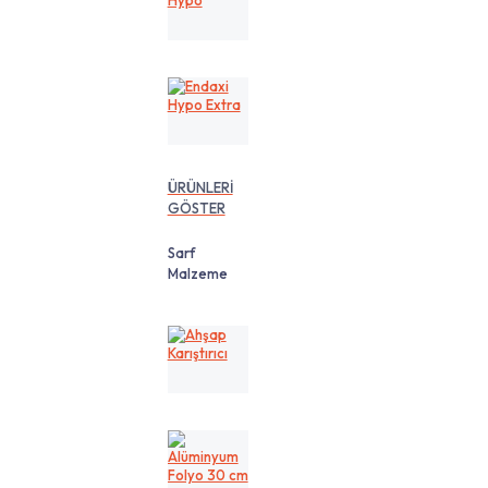
Hypo
Endaxi
Hypo
Extra
ÜRÜNLERİ
GÖSTER
Sarf
Malzeme
Ahşap
Karıştırıcı
Alüminyum
Folyo
30