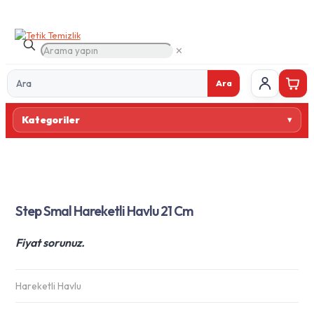
✕
Ara
Ürün
Kategoriler
ara
Step Smal Hareketli Havlu 21 Cm
Fiyat sorunuz.
Hareketli Havlu