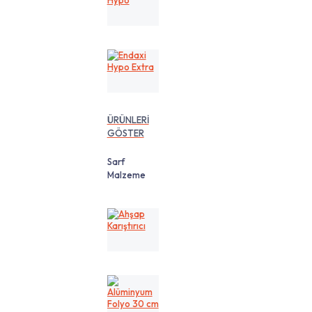
Hypo
Endaxi
Hypo
Extra
ÜRÜNLERİ
GÖSTER
Sarf
Malzeme
Ahşap
Karıştırıcı
Alüminyum
Folyo
30