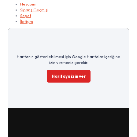
Hesabım
Sipariş Geçmişi
Sepet
İletişim
Haritanın gösterilebilmesi için Google Haritalar içeriğine
izin vermeniz gerekir.
Haritaya izin ver