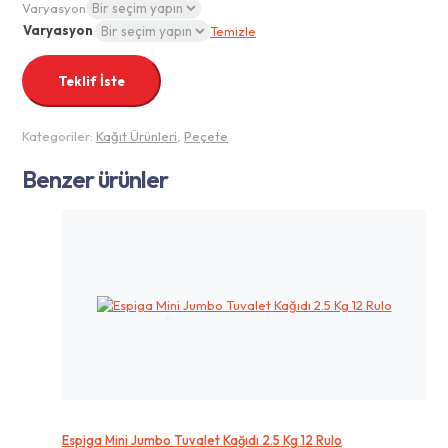
Varyasyon
Varyasyon
Temizle
Teklif İste
Kategoriler:
Kağıt Ürünleri
,
Peçete
Benzer ürünler
Espiga Mini Jumbo Tuvalet Kağıdı 2.5 Kg 12 Rulo