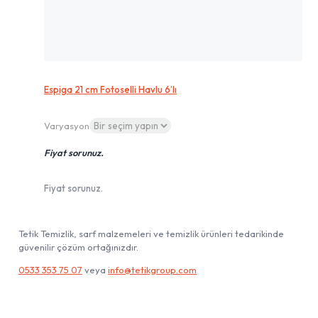
Espiga 21 cm Fotoselli Havlu 6’lı
Varyasyon
Fiyat sorunuz.
Fiyat sorunuz.
Tetik Temizlik, sarf malzemeleri ve temizlik ürünleri tedarikinde
güvenilir çözüm ortağınızdır.
0533 353 75 07
veya
info@tetikgroup.com
Hesabım