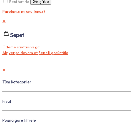
Beni hatırla
Giriş Yap
Parolanızı mı unuttunuz?
✕
Sepet
Ödeme sayfasına git
Alışverişe devam et
Sepeti görüntüle
✕
Tüm Kategoriler
Fiyat
Puana göre filtrele