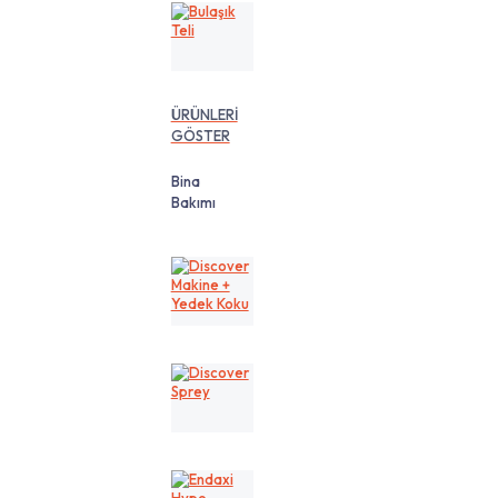
Bulaşık
Teli
ÜRÜNLERİ
GÖSTER
Bina
Bakımı
Discover
Makine
+
Yedek
Koku
Discover
Sprey
Endaxi