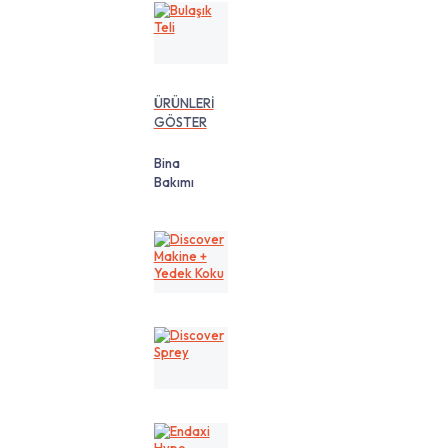
Bulaşık
Teli
ÜRÜNLERİ
GÖSTER
Bina
Bakımı
Discover
Makine
+
Yedek
Koku
Discover
Sprey
Endaxi