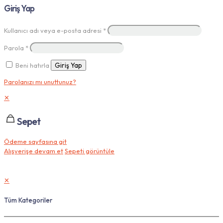
Giriş Yap
Kullanıcı adı veya e-posta adresi
*
Parola
*
Beni hatırla
Giriş Yap
Parolanızı mı unuttunuz?
✕
Sepet
Ödeme sayfasına git
Alışverişe devam et
Sepeti görüntüle
✕
Tüm Kategoriler