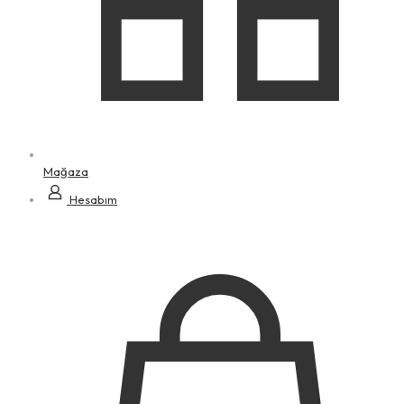
Mağaza
Hesabım