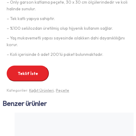
– Only garson katlama peçete, 30 x 30 cm ölçülerindedir ve koli
halinde sunulur.
– Tek katlı yapıya sahiptir.
– %100 selülozdan üretilmiş olup hijyenik kullanım sağlar.
– Yaş mukavemetli yapısı sayesinde ıslakken dahi dayanıklılığını
korur.
– Koli içerisinde 6 adet 200’lü paket bulunmaktadır.
Teklif İste
Kategoriler:
Kağıt Ürünleri
,
Peçete
Benzer ürünler