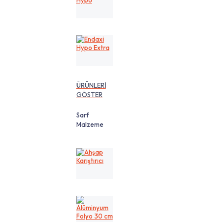
Hypo
Endaxi
Hypo
Extra
ÜRÜNLERİ
GÖSTER
Sarf
Malzeme
Ahşap
Karıştırıcı
Alüminyum
Folyo
30