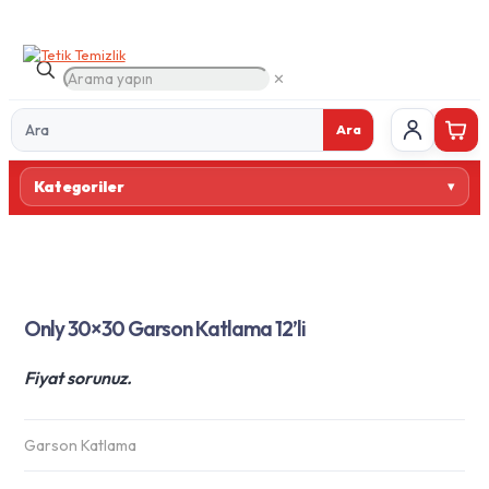
✕
Ara
Ürün
Kategoriler
ara
Only 30×30 Garson Katlama 12’li
Fiyat sorunuz.
Garson Katlama