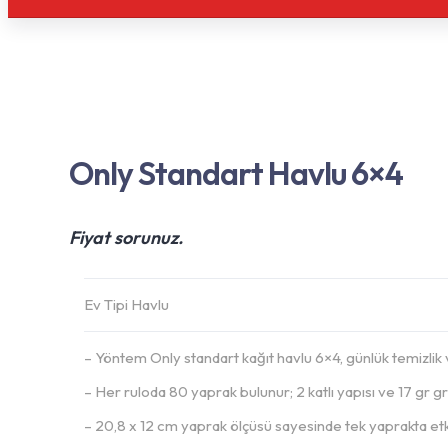
Only Standart Havlu 6×4
Fiyat sorunuz.
Ev Tipi Havlu
– Yöntem Only standart kağıt havlu 6×4, günlük temizlik
– Her ruloda 80 yaprak bulunur; 2 katlı yapısı ve 17 gr gra
– 20,8 x 12 cm yaprak ölçüsü sayesinde tek yaprakta etkil