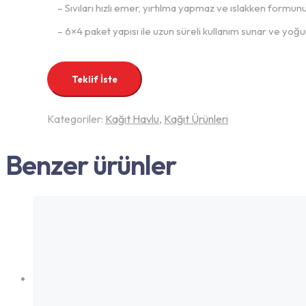
– Sıvıları hızlı emer, yırtılma yapmaz ve ıslakken formunu
– 6×4 paket yapısı ile uzun süreli kullanım sunar ve yoğun 
Teklif İste
Kategoriler:
Kağıt Havlu
,
Kağıt Ürünleri
Benzer ürünler