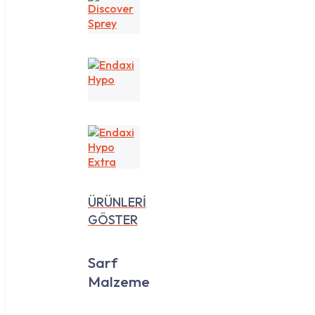
Discover
Sprey
Endaxi
Hypo
Endaxi
Hypo
Extra
ÜRÜNLERİ
GÖSTER
Sarf
Malzeme