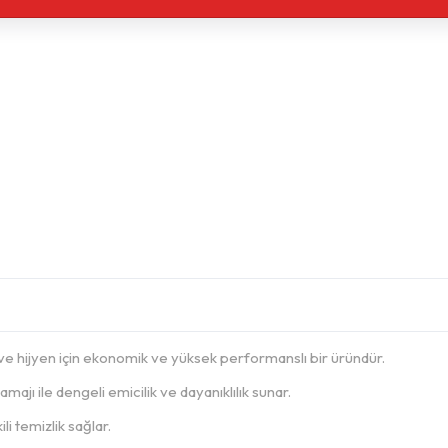
 ve hijyen için ekonomik ve yüksek performanslı bir üründür.
majı ile dengeli emicilik ve dayanıklılık sunar.
i temizlik sağlar.