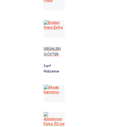
Hypo
Endaxi
Hypo
Extra
ÜRÜNLERİ
GÖSTER
Sarf
Malzeme
Ahşap
Karıştırıcı
Alüminyum
Folyo
30