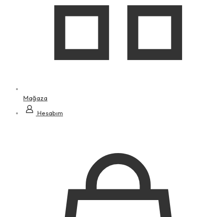
Mağaza
Hesabım