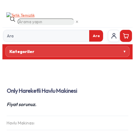
✕
Ara
Ürün
Kategoriler
ara
Only Hareketli Havlu Makinesi
Fiyat sorunuz.
Havlu Makinası