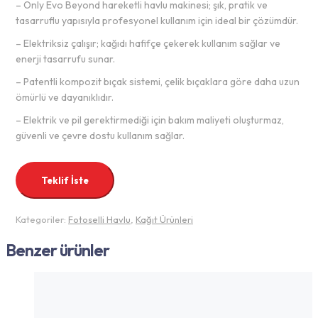
– Only Evo Beyond hareketli havlu makinesi; şık, pratik ve
tasarruflu yapısıyla profesyonel kullanım için ideal bir çözümdür.
– Elektriksiz çalışır; kağıdı hafifçe çekerek kullanım sağlar ve
enerji tasarrufu sunar.
– Patentli kompozit bıçak sistemi, çelik bıçaklara göre daha uzun
ömürlü ve dayanıklıdır.
– Elektrik ve pil gerektirmediği için bakım maliyeti oluşturmaz,
güvenli ve çevre dostu kullanım sağlar.
Teklif İste
Kategoriler:
Fotoselli Havlu
,
Kağıt Ürünleri
Benzer ürünler