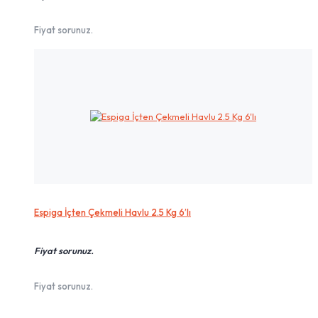
Fiyat sorunuz.
Espiga İçten Çekmeli Havlu 2.5 Kg 6’lı
Fiyat sorunuz.
Fiyat sorunuz.