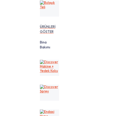
Bulaşık
Teli
ÜRÜNLERİ
GÖSTER
Bina
Bakımı
Discover
Makine
+
Yedek
Koku
Discover
Sprey
Endaxi