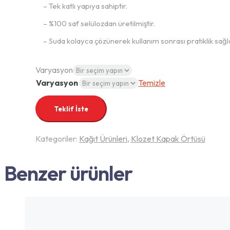
– Tek katlı yapıya sahiptir.
– %100 saf selülozdan üretilmiştir.
– Suda kolayca çözünerek kullanım sonrası pratiklik sağl
Varyasyon
Varyasyon
Temizle
Teklif İste
Kategoriler:
Kağıt Ürünleri
,
Klozet Kapak Örtüsü
Benzer ürünler