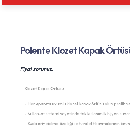
Polente Klozet Kapak Örtüs
Fiyat sorunuz.
Klozet Kapak Örtüsü
– Her aparata uyumlu klozet kapak örtüsü olup pratik ve 
– Kullan-at sistemi sayesinde tek kullanımlık hijyen sunar
– Suda eriyebilme özelliği ile tuvalet tıkanmalarının ön