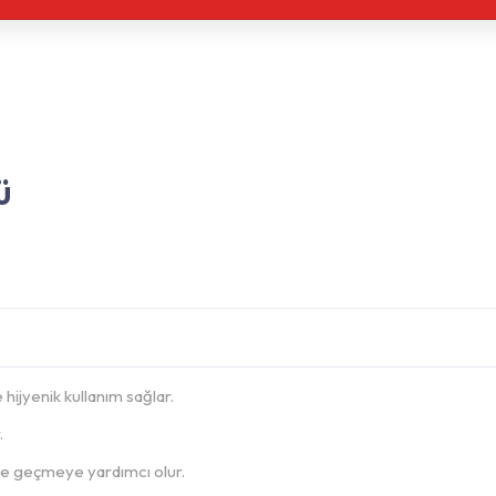
ü
hijyenik kullanım sağlar.
.
üne geçmeye yardımcı olur.