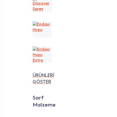
Discover
Sprey
Endaxi
Hypo
Endaxi
Hypo
Extra
ÜRÜNLERİ
GÖSTER
Sarf
Malzeme