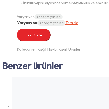
– İki katlı yapısı sayesinde yüksek dayanıklılık ve emicilik 
Varyasyon
Varyasyon
Temizle
Teklif İste
Kategoriler:
Kağıt Havlu
,
Kağıt Ürünleri
Benzer ürünler