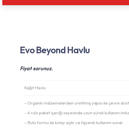
Evo Beyond Havlu
Fiyat sorunuz.
Kağıt Havlu
– Organik malzemelerden üretilmiş yapısı ile çevre dost
– 6 rulo paket içeriği sayesinde uzun süreli kullanım imka
– Rulo formu ile kolay açılır ve hijyenik kullanım sunar.