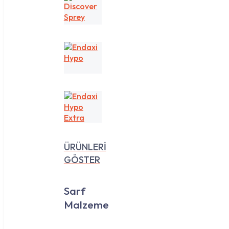
Discover
Sprey
Endaxi
Hypo
Endaxi
Hypo
Extra
ÜRÜNLERİ
GÖSTER
Sarf
Malzeme