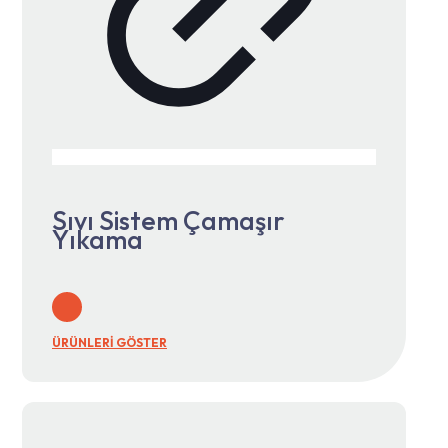
Sıvı Sistem Çamaşır
Yıkama
ÜRÜNLERİ GÖSTER