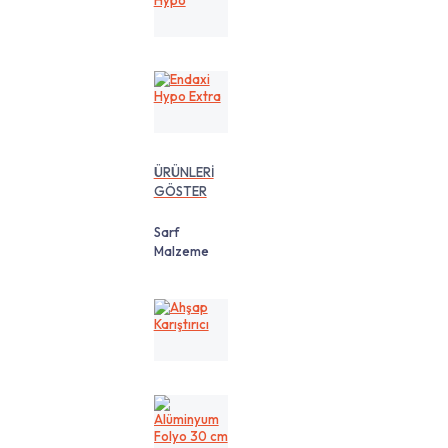
Hypo
Endaxi
Hypo
Extra
ÜRÜNLERİ
GÖSTER
Sarf
Malzeme
Ahşap
Karıştırıcı
Alüminyum
Folyo
30