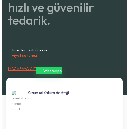
hızlı ve güvenilir
tedarik.
Tetik Temizlik Ürünleri
Fiyat sorunuz
MAĞAZAYA GİT
WhatsApp
Kurumsal fatura desteği