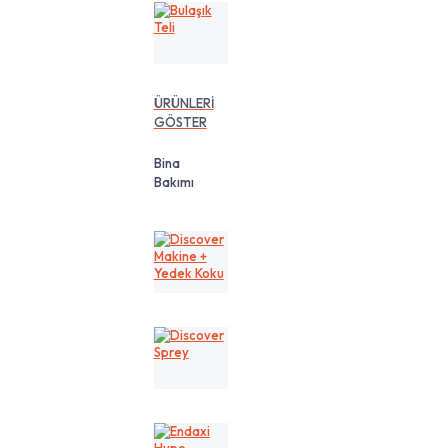
Bulaşık
Teli
ÜRÜNLERİ
GÖSTER
Bina
Bakımı
Discover
Makine
+
Yedek
Koku
Discover
Sprey
Endaxi