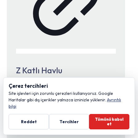
Z Katlı Havlu
Çerez tercihleri
Site işlevleri için zorunlu çerezleri kullanıyoruz. Google
Haritalar gibi dış içerikler yalnızca izninizle yüklenir.
Ayrıntılı
ÜRÜNLERİ GÖSTER
bilgi
Tümünü kabul
Reddet
Tercihler
et