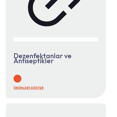
Dezenfektanlar ve
Antiseptikler
ÜRÜNLERİ GÖSTER