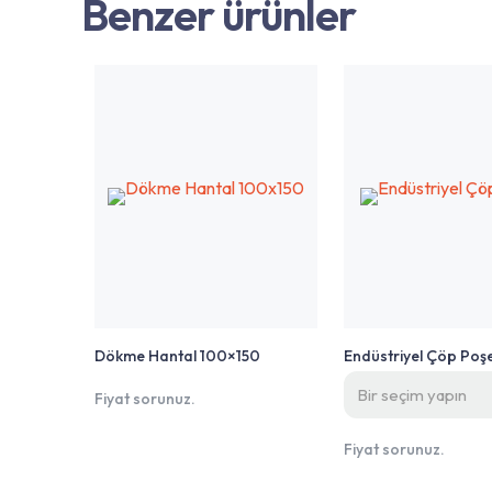
Benzer ürünler
Dökme Hantal 100×150
Endüstriyel Çöp Poşe
Fiyat sorunuz.
Fiyat sorunuz.