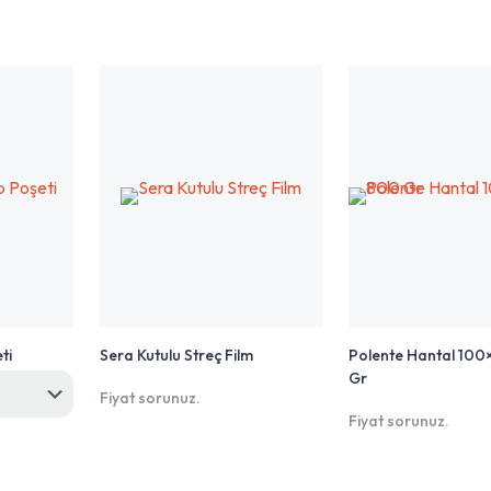
ti
Sera Kutulu Streç Film
Polente Hantal 100
Gr
Fiyat sorunuz.
Fiyat sorunuz.