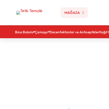
MAĞAZA
Bina Bakımı
Çamaşır
Dezenfektanlar ve Antiseptikler
Kağıt 