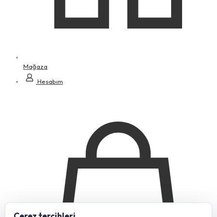
Mağaza
Hesabım
Çerez tercihleri