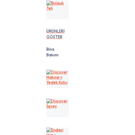
Bulaşık
Teli
ÜRÜNLERİ
GÖSTER
Bina
Bakımı
Discover
Makine
+
Yedek
Koku
Discover
Sprey
Endaxi