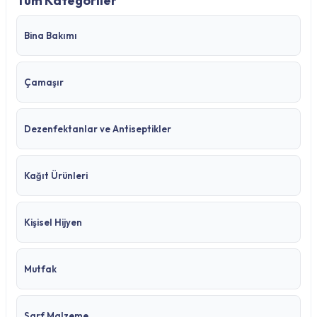
Tüm Kategoriler
Bina Bakımı
Çamaşır
Dezenfektanlar ve Antiseptikler
Kağıt Ürünleri
Kişisel Hijyen
Mutfak
Sarf Malzeme