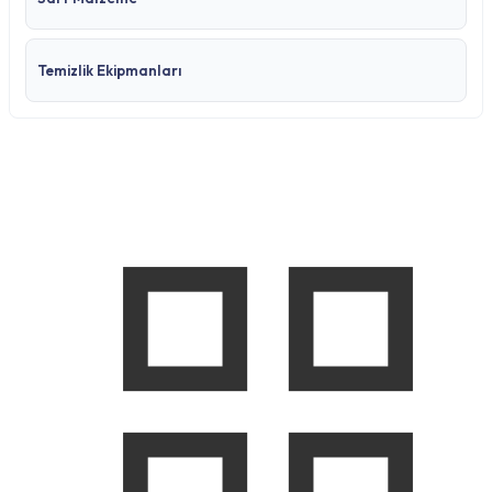
Temizlik Ekipmanları