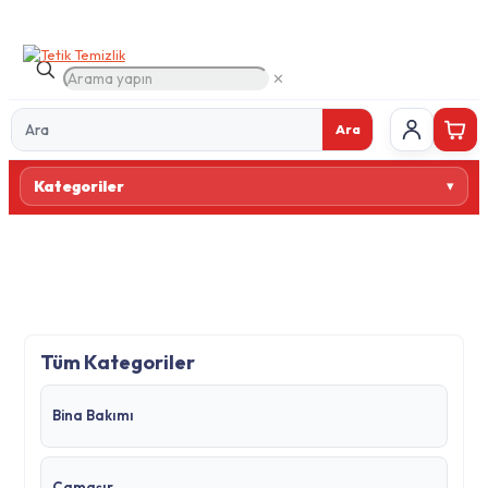
✕
Ara
Ürün
Kategoriler
ara
Tüm Kategoriler
Bina Bakımı
Çamaşır