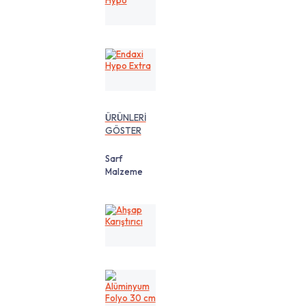
Hypo
Endaxi
Hypo
Extra
ÜRÜNLERİ
GÖSTER
Sarf
Malzeme
Ahşap
Karıştırıcı
Alüminyum
Folyo
30