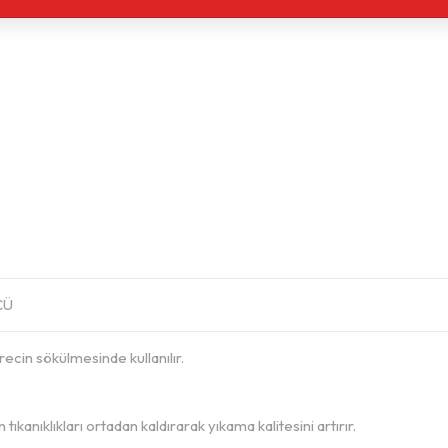
CÜ
recin sökülmesinde kullanılır.
ıkanıklıkları ortadan kaldırarak yıkama kalitesini artırır.