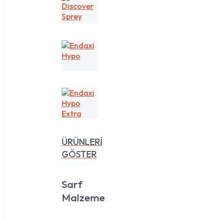
Discover
Sprey
Endaxi
Hypo
Endaxi
Hypo
Extra
ÜRÜNLERİ
GÖSTER
Sarf
Malzeme