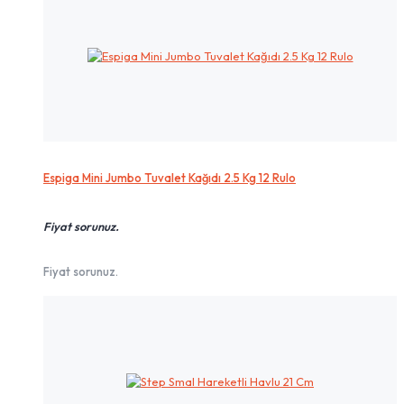
Espiga Mini Jumbo Tuvalet Kağıdı 2.5 Kg 12 Rulo
Fiyat sorunuz.
Fiyat sorunuz.