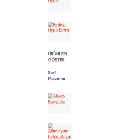
Hypo
Endaxi
Hypo
Extra
ÜRÜNLERİ
GÖSTER
Sarf
Malzeme
Ahşap
Karıştırıcı
Alüminyum
Folyo
30