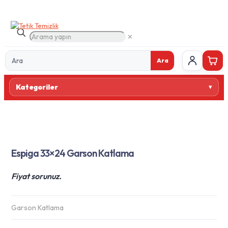
✕
Ara
Ürün
Kategoriler
ara
Espiga 33×24 Garson Katlama
Fiyat sorunuz.
Garson Katlama