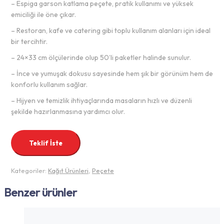
– Espiga garson katlama peçete, pratik kullanımı ve yüksek
emiciliği ile öne çıkar.
– Restoran, kafe ve catering gibi toplu kullanım alanları için ideal
bir tercihtir.
– 24×33 cm ölçülerinde olup 50’li paketler halinde sunulur.
– İnce ve yumuşak dokusu sayesinde hem şık bir görünüm hem de
konforlu kullanım sağlar.
– Hijyen ve temizlik ihtiyaçlarında masaların hızlı ve düzenli
şekilde hazırlanmasına yardımcı olur.
Teklif İste
Kategoriler:
Kağıt Ürünleri
,
Peçete
Benzer ürünler