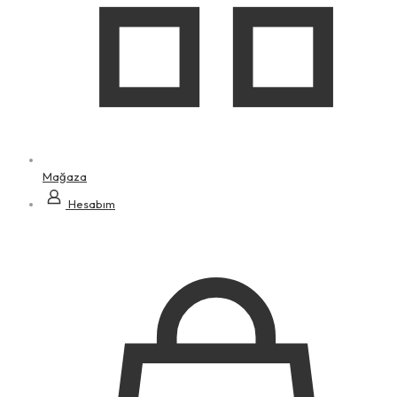
Mağaza
Hesabım