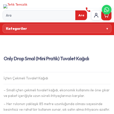
Ara
Ürün
Kategoriler
ara
Only Drop Smal (Mini Pratik) Tuvalet Kağıdı
İçten Çekmeli Tuvalet Kağıdı
– Small içten çekmeli tuvalet kağıdı, ekonomik kullanımı ile öne çıkar
ve paket içeriğiyle uzun süreli ihtiyaçlarınızı karşılar.
– Her rulonun yaklaşık 85 metre uzunluğunda olması sayesinde
kesintisiz ve rahat bir kullanım sunar, sık satın alma ihtiyacını azaltır.