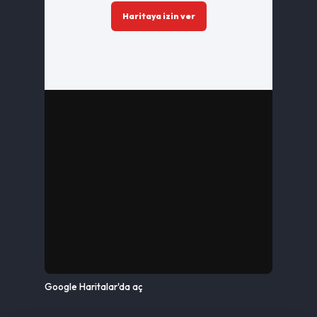
Haritaya izin ver
Google Haritalar'da aç