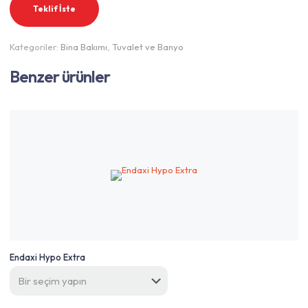
Teklif İste
Kategoriler:
Bina Bakımı
,
Tuvalet ve Banyo
Benzer ürünler
Endaxi Hypo Extra