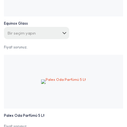
Equinox Glass
Fiyat sorunuz.
Palex Oda Parfümü 5 Lt
Fiyat sorunuz.