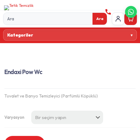
Ara
Ürün
Kategoriler
ara
Endaxi Pow Wc
Tuvalet ve Banyo Temizleyici (Parfümlü Köpüklü)
Varyasyon