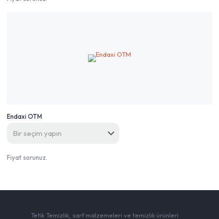
Endaxi OTM
Fiyat sorunuz.
Tetik Temizlik, sarf malzemeleri ve temizlik ürünleri