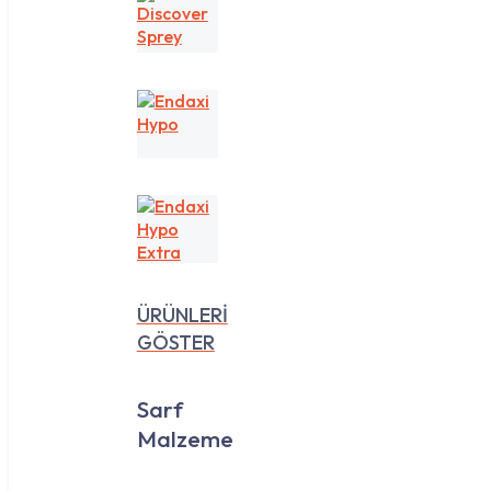
Discover
Sprey
Endaxi
Hypo
Endaxi
Hypo
Extra
ÜRÜNLERİ
GÖSTER
Sarf
Malzeme