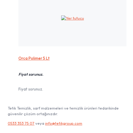
Orca Polimer 5 Lt
Fiyat sorunuz.
Fiyat sorunuz.
Tetik Temizlik, sarf malzemeleri ve temizlik ürünleri tedarikinde
güvenilir çözüm ortağınızdır.
0533 353 75 07
veya
info@tetikgroup.com