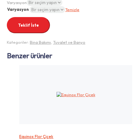
Varyasyon
Varyasyon
Temizle
Teklif İste
Kategoriler:
Bina Bakımı
,
Tuvalet ve Banyo
Benzer ürünler
Equinox Flor Çiçek