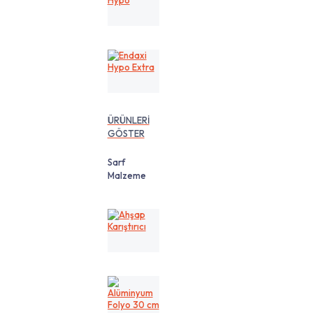
Hypo
Endaxi
Hypo
Extra
ÜRÜNLERİ
GÖSTER
Sarf
Malzeme
Ahşap
Karıştırıcı
Alüminyum
Folyo
30