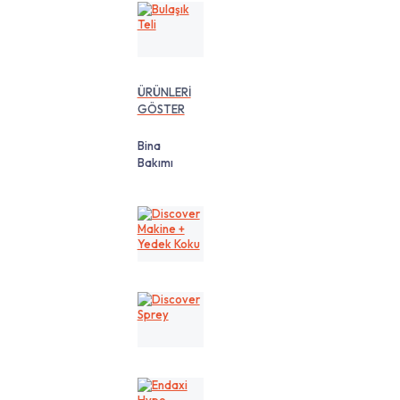
Bulaşık
Teli
ÜRÜNLERİ
GÖSTER
Bina
Bakımı
Discover
Makine
+
Yedek
Koku
Discover
Sprey
Endaxi