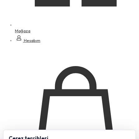
Mağaza
Hesabım
Çerez tercihleri