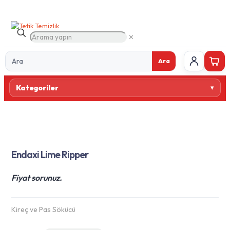
✕
Ara
Ürün
Kategoriler
ara
Endaxi Lime Ripper
Fiyat sorunuz.
Kireç ve Pas Sökücü