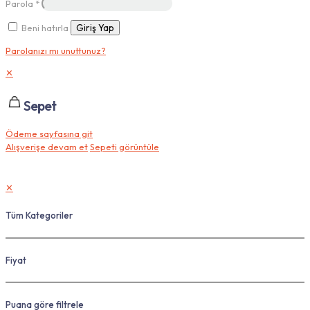
Parola
*
Beni hatırla
Giriş Yap
Parolanızı mı unuttunuz?
✕
Sepet
Ödeme sayfasına git
Alışverişe devam et
Sepeti görüntüle
✕
Tüm Kategoriler
Fiyat
Puana göre filtrele