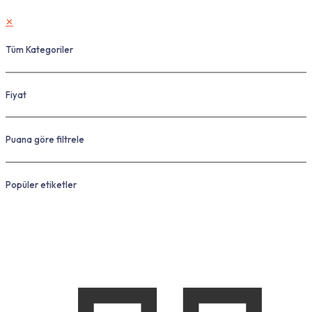
✕
Tüm Kategoriler
Fiyat
Puana göre filtrele
Popüler etiketler