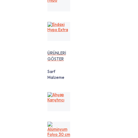
Hypo
Endaxi
Hypo
Extra
ÜRÜNLERİ
GÖSTER
Sarf
Malzeme
Ahşap
Karıştırıcı
Alüminyum
Folyo
30