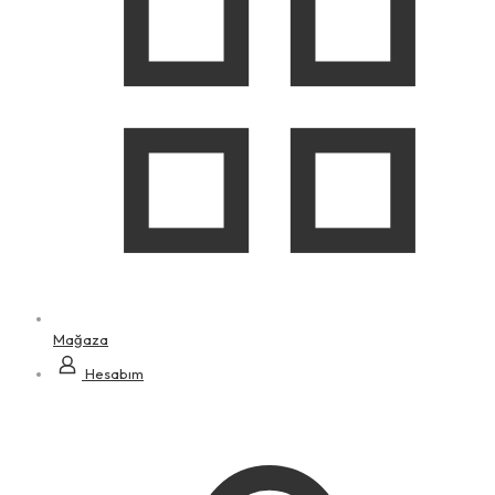
Mağaza
Hesabım