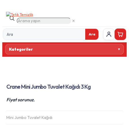
✕
Ara
Ürün
Kategoriler
ara
Crane Mini Jumbo Tuvalet Kağıdı 3 Kg
Fiyat sorunuz.
Mini Jumbo Tuvalet Kağıdı