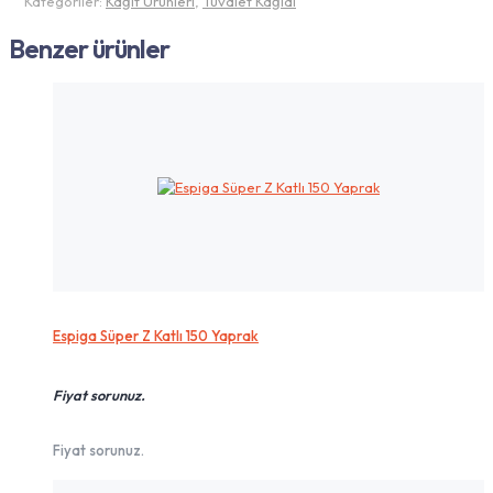
Kategoriler:
Kağıt Ürünleri
,
Tuvalet Kağıdı
Benzer ürünler
Espiga Süper Z Katlı 150 Yaprak
Fiyat sorunuz.
Fiyat sorunuz.