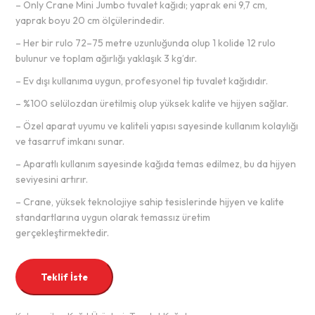
– Only Crane Mini Jumbo tuvalet kağıdı; yaprak eni 9,7 cm,
yaprak boyu 20 cm ölçülerindedir.
– Her bir rulo 72–75 metre uzunluğunda olup 1 kolide 12 rulo
bulunur ve toplam ağırlığı yaklaşık 3 kg’dır.
– Ev dışı kullanıma uygun, profesyonel tip tuvalet kağıdıdır.
– %100 selülozdan üretilmiş olup yüksek kalite ve hijyen sağlar.
– Özel aparat uyumu ve kaliteli yapısı sayesinde kullanım kolaylığı
ve tasarruf imkanı sunar.
– Aparatlı kullanım sayesinde kağıda temas edilmez, bu da hijyen
seviyesini artırır.
– Crane, yüksek teknolojiye sahip tesislerinde hijyen ve kalite
standartlarına uygun olarak temassız üretim
gerçekleştirmektedir.
Teklif İste