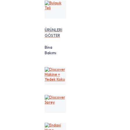
Bulaşık
Teli
ÜRÜNLERİ
GÖSTER
Bina
Bakımı
Discover
Makine
+
Yedek
Koku
Discover
Sprey
Endaxi