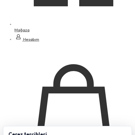
Mağaza
Hesabım
Çerez tercihleri