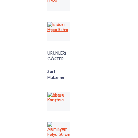
Hypo
Endaxi
Hypo
Extra
ÜRÜNLERİ
GÖSTER
Sarf
Malzeme
Ahşap
Karıştırıcı
Alüminyum
Folyo
30