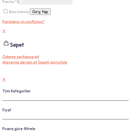
Parola
*
Beni hatırla
Giriş Yap
Parolanızı mı unuttunuz?
✕
Sepet
Ödeme sayfasına git
Alışverişe devam et
Sepeti görüntüle
✕
Tüm Kategoriler
Fiyat
Puana göre filtrele