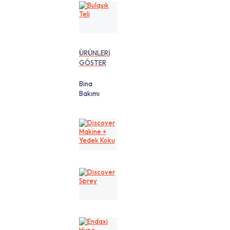
Bulaşık
Teli
ÜRÜNLERİ
GÖSTER
Bina
Bakımı
Discover
Makine
+
Yedek
Koku
Discover
Sprey
Endaxi