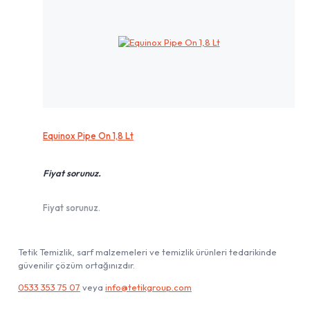
Equinox Pipe On 1,8 Lt
Fiyat sorunuz.
Fiyat sorunuz.
Tetik Temizlik, sarf malzemeleri ve temizlik ürünleri tedarikinde
güvenilir çözüm ortağınızdır.
0533 353 75 07
veya
info@tetikgroup.com