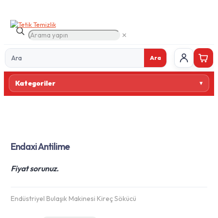
✕
Ara
Ürün
Kategoriler
ara
Endaxi Antilime
Fiyat sorunuz.
Endüstriyel Bulaşık Makinesi Kireç Sökücü