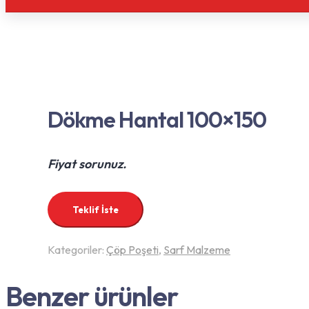
Dökme Hantal 100×150
Fiyat sorunuz.
Teklif İste
Kategoriler:
Çöp Poşeti
,
Sarf Malzeme
Benzer ürünler