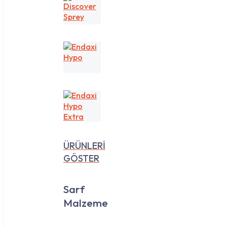
Discover
Sprey
Endaxi
Hypo
Endaxi
Hypo
Extra
ÜRÜNLERİ
GÖSTER
Sarf
Malzeme