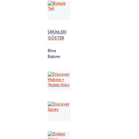
Bulaşık
Teli
ÜRÜNLERİ
GÖSTER
Bina
Bakımı
Discover
Makine
+
Yedek
Koku
Discover
Sprey
Endaxi