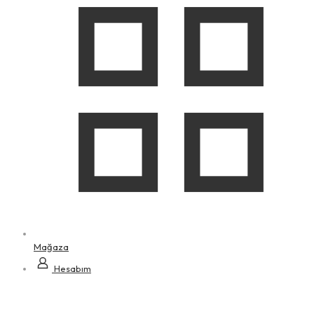
Mağaza
Hesabım