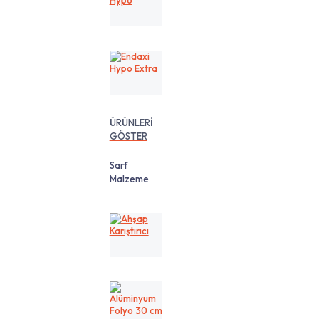
Hypo
Endaxi
Hypo
Extra
ÜRÜNLERİ
GÖSTER
Sarf
Malzeme
Ahşap
Karıştırıcı
Alüminyum
Folyo
30