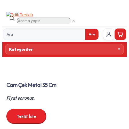
✕
Ara
Ürün
Kategoriler
ara
Cam Çek Metal 35 Cm
Fiyat sorunuz.
Teklif İste