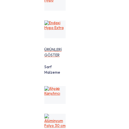
Hypo
Endaxi
Hypo
Extra
ÜRÜNLERİ
GÖSTER
Sarf
Malzeme
Ahşap
Karıştırıcı
Alüminyum
Folyo
30