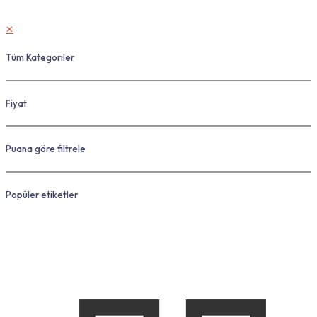
✕
Tüm Kategoriler
Fiyat
Puana göre filtrele
Popüler etiketler