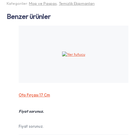
Kategoriler:
Mop ve Paspas
,
Temizlik Ekipmanları
Benzer ürünler
Oto Fırçası 17 Cm
Fiyat sorunuz.
Fiyat sorunuz.