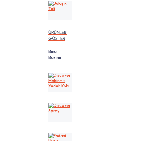
Bulaşık
Teli
ÜRÜNLERİ
GÖSTER
Bina
Bakımı
Discover
Makine
+
Yedek
Koku
Discover
Sprey
Endaxi