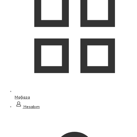
Mağaza
Hesabım