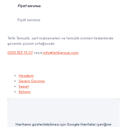
Fiyat sorunuz.
Fiyat sorunuz.
Tetik Temizlik, sarf malzemeleri ve temizlik ürünleri tedarikinde
güvenilir çözüm ortağınızdır.
0533 353 75 07
veya
info@tetikgroup.com
Hesabım
Hesabım
Sipariş Geçmişi
Sepet
İletişim
Haritanın gösterilebilmesi için Google Haritalar içeriğine