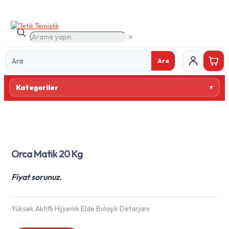
✕
Ara
Ürün
Kategoriler
ara
Orca Matik 20 Kg
Fiyat sorunuz.
Yüksek Aktifli Hijyenik Elde Bulaşık Detarjanı