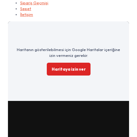
Sipariş Geçmişi
Sepet
İletişim
Haritanın gösterilebilmesi için Google Haritalar içeriğine
izin vermeniz gerekir.
Haritaya izin ver