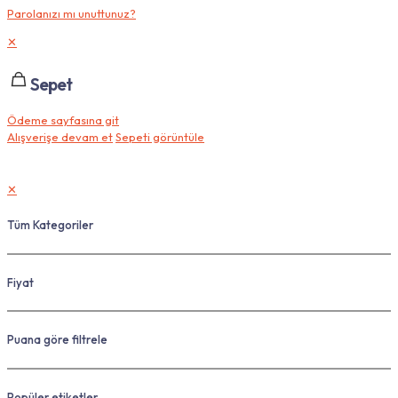
Parolanızı mı unuttunuz?
✕
Sepet
Ödeme sayfasına git
Alışverişe devam et
Sepeti görüntüle
✕
Tüm Kategoriler
Fiyat
Puana göre filtrele
Popüler etiketler