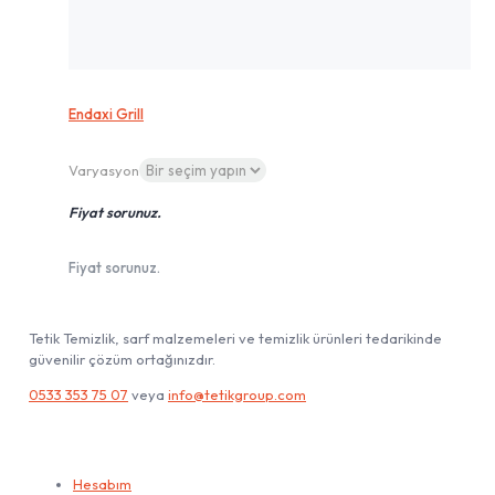
Endaxi Grill
Varyasyon
Fiyat sorunuz.
Fiyat sorunuz.
Tetik Temizlik, sarf malzemeleri ve temizlik ürünleri tedarikinde
güvenilir çözüm ortağınızdır.
0533 353 75 07
veya
info@tetikgroup.com
Hesabım
Hesabım