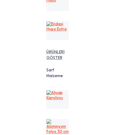
Hypo
Endaxi
Hypo
Extra
ÜRÜNLERİ
GÖSTER
Sarf
Malzeme
Ahşap
Karıştırıcı
Alüminyum
Folyo
30