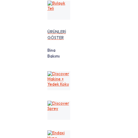
Bulaşık
Teli
ÜRÜNLERİ
GÖSTER
Bina
Bakımı
Discover
Makine
+
Yedek
Koku
Discover
Sprey
Endaxi