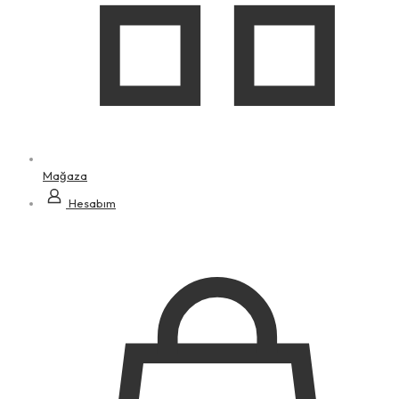
Mağaza
Hesabım