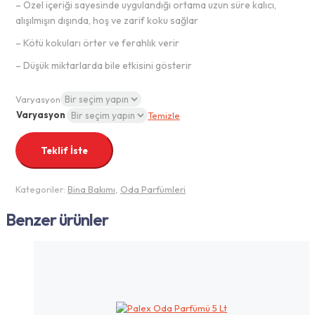
– Özel içeriği sayesinde uygulandığı ortama uzun süre kalıcı,
alışılmışın dışında, hoş ve zarif koku sağlar
– Kötü kokuları örter ve ferahlık verir
– Düşük miktarlarda bile etkisini gösterir
Varyasyon
Varyasyon
Temizle
Teklif İste
Kategoriler:
Bina Bakımı
,
Oda Parfümleri
Benzer ürünler