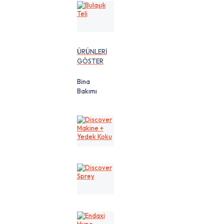
Bulaşık
Teli
ÜRÜNLERİ
GÖSTER
Bina
Bakımı
Discover
Makine
+
Yedek
Koku
Discover
Sprey
Endaxi