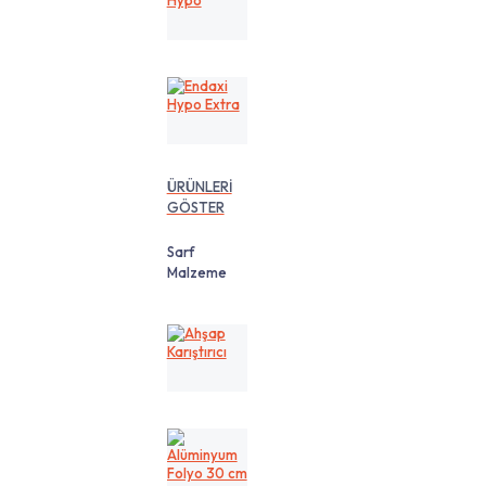
Hypo
Endaxi
Hypo
Extra
ÜRÜNLERİ
GÖSTER
Sarf
Malzeme
Ahşap
Karıştırıcı
Alüminyum
Folyo
30