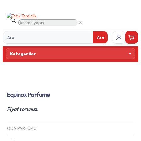
✕
Ara
Ürün
Kategoriler
ara
Equinox Parfume
Fiyat sorunuz.
ODA PARFÜMÜ