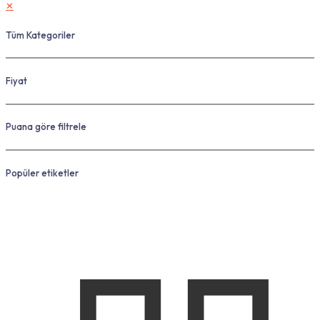
✕
Tüm Kategoriler
Fiyat
Puana göre filtrele
Popüler etiketler