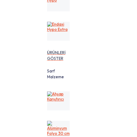
Hypo
Endaxi
Hypo
Extra
ÜRÜNLERİ
GÖSTER
Sarf
Malzeme
Ahşap
Karıştırıcı
Alüminyum
Folyo
30