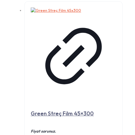
Green Streç Film 45×300
Fiyat sorunuz.