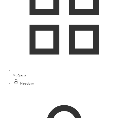
Mağaza
Hesabım