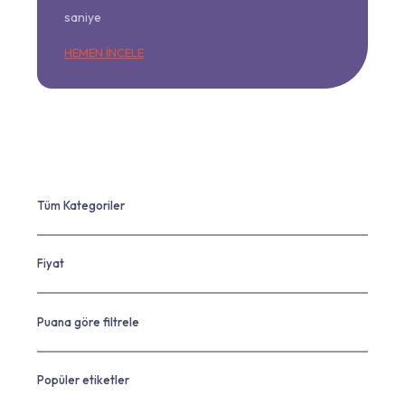
saniye
HEMEN İNCELE
Tüm Kategoriler
Fiyat
Puana göre filtrele
Popüler etiketler