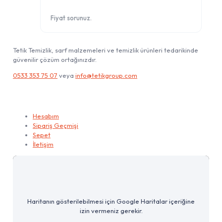
Fiyat sorunuz.
Tetik Temizlik, sarf malzemeleri ve temizlik ürünleri tedarikinde
güvenilir çözüm ortağınızdır.
0533 353 75 07
veya
info@tetikgroup.com
Hesabım
Hesabım
Sipariş Geçmişi
Sepet
İletişim
Haritanın gösterilebilmesi için Google Haritalar içeriğine
izin vermeniz gerekir.