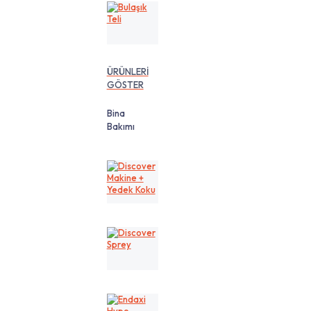
Bulaşık
Teli
ÜRÜNLERİ
GÖSTER
Bina
Bakımı
Discover
Makine
+
Yedek
Koku
Discover
Sprey
Endaxi