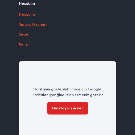
Hesabım
Hesabım
Sipariş Geçmişi
Sepet
İletişim
Haritanın gösterilebilmesi için Google
Haritalar içeriğine izin vermeniz gerekir.
Haritaya izin ver