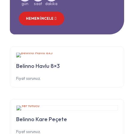
gün
saat
dakika
HEMEN İNCELE
Belinno Havlu 8×3
Fiyat sorunuz.
Belinno Kare Peçete
Fiyat sorunuz.