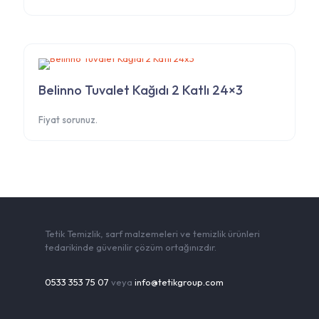
Belinno Tuvalet Kağıdı 2 Katlı 24×3
Fiyat sorunuz.
Tetik Temizlik, sarf malzemeleri ve temizlik ürünleri
tedarikinde güvenilir çözüm ortağınızdır.
0533 353 75 07
veya
info@tetikgroup.com