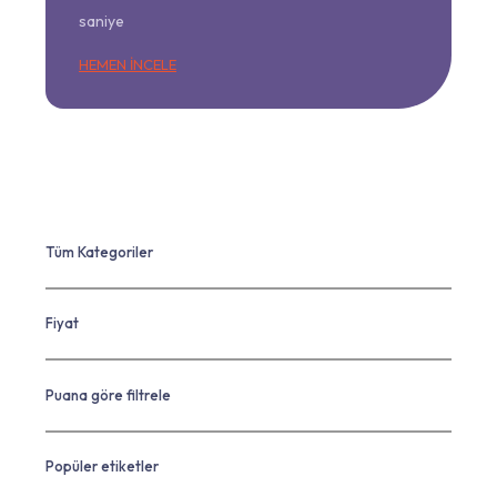
saniye
HEMEN İNCELE
Tüm Kategoriler
Fiyat
Puana göre filtrele
Popüler etiketler