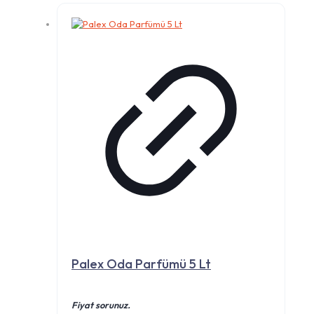
Palex Oda Parfümü 5 Lt
Fiyat sorunuz.