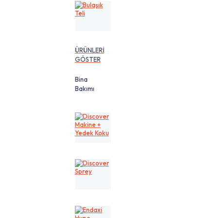
Bulaşık
Teli
ÜRÜNLERİ
GÖSTER
Bina
Bakımı
Discover
Makine
+
Yedek
Koku
Discover
Sprey
Endaxi