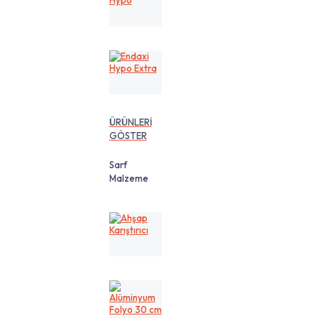
Hypo
Endaxi
Hypo
Extra
ÜRÜNLERİ
GÖSTER
Sarf
Malzeme
Ahşap
Karıştırıcı
Alüminyum
Folyo
30