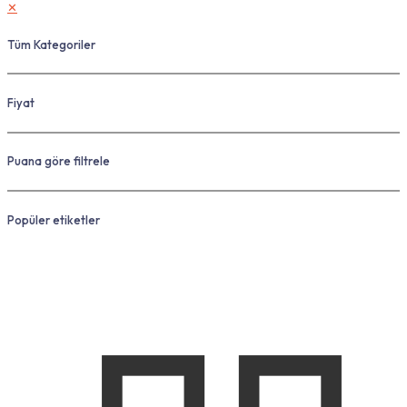
✕
Tüm Kategoriler
Fiyat
Puana göre filtrele
Popüler etiketler