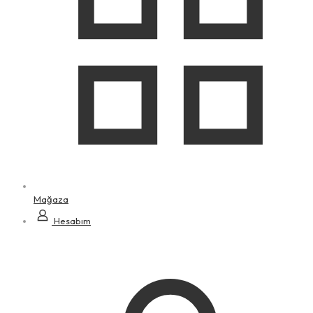
Mağaza
Hesabım