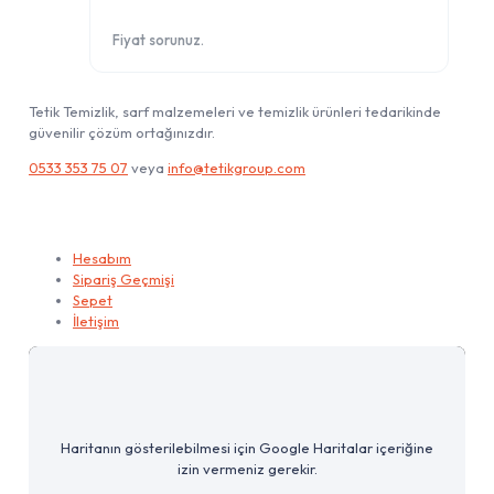
Fiyat sorunuz.
Tetik Temizlik, sarf malzemeleri ve temizlik ürünleri tedarikinde
güvenilir çözüm ortağınızdır.
0533 353 75 07
veya
info@tetikgroup.com
Hesabım
Hesabım
Sipariş Geçmişi
Sepet
İletişim
Haritanın gösterilebilmesi için Google Haritalar içeriğine
izin vermeniz gerekir.