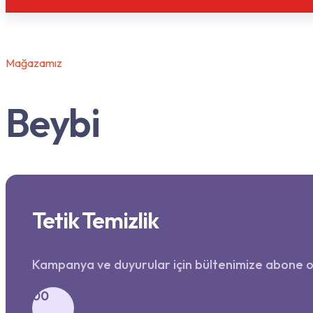
Mağazamız
Beybi
Tetik Temizlik
Kampanya ve duyurular için bültenimize abone o
00