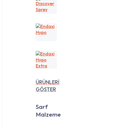
Discover
Sprey
Endaxi
Hypo
Endaxi
Hypo
Extra
ÜRÜNLERİ
GÖSTER
Sarf
Malzeme